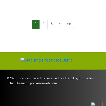
Siguiente
Últ.
1
2
3
»
»»
©2026 Todos los derechos reservados a Detailing Productos
Bahía. Diseñado por xeronweb.com